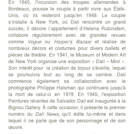
En 1940, l'incursion des troupes allemandes à
Bordeaux, pousse le couple à partir vivre aux États-
Unis, où ils resteront jusqu'en 1948. Le couple
s’installe à New York, où Dali rencontre un grand
succès, il décore l’appartement d’Helena Rubinstein,
collabore régulièrement avec de grandes revues
comme
Vogue
ou
Harper’s Bazaar
et réalise de
nombreux décors et costumes pour divers ballets et
pièces de théâtre. En 1941, le Museum of Modern Art
de New York organise une exposition « Dalí – Miró ».
Son intérêt pour la création de bijoux s'éveille, lequel
se poursuivra tout au long de sa carrière. Dalí
commence également sa collaboration avec le
photographe Philippe Halsman qui continuera jusqu'à
la mort de celui-ci en 1979. En 1945, l'exposition
Peintures récentes de Salvador Dalí est inaugurée à la
Bignou Gallery. À cette occasion, il présente le premier
numéro du
Dalí News
, qu'il édite lui-même et dans
lequel il ne parle que de son personnage et de son
œuvre.