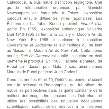
Catholique, la plus haute distinction espagnole. Une
grande rétrospective organisée par Mainichi
Newspapers est inaugurée à Tokyo; l'exposition
parcourt ensuite différentes villes japonaises. Les
Éditions de La Table Ronde publient
Journal d'un
génie
. En 1965, l'exposition anthologique Salvador
Dalí 1910-1965 se tient à la Gallery of Modern Art de
New York. En 1968, il participe à l'exposition
Surréalisme et Dadaïsme
et leur héritage qui se tient
au Museum of Modern Art de New York. Cette même
année,
Dalí de Draeger
est publié, le peintre en écrit
lui-même le prologue. En 1969, il achète le château de
Púbol qu'il décore pour Gala. Il sera ainsi nommé
Marquis de Púbol par le roi Juan Carlos I.
Dans les années 60 et 70, l'intérêt du peintre s'accroît
pour la science et l'holographie, qui lui offrent de
nouvelles perspectives dans sa quête constante de la
maîtrise des images tridimensionnelles. Dalí étudie et
utilise les possibilités des nouvelles découvertes
scientifiques, surtout celles relatives à la troisième