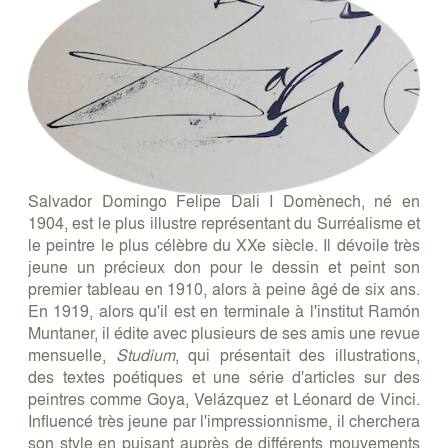
Salvador Domingo Felipe Dali I Domènech, né en
1904, est le plus illustre représentant du Surréalisme et
le peintre le plus célèbre du XXe siècle. Il dévoile très
jeune un précieux don pour le dessin et peint son
premier tableau en 1910, alors à peine âgé de six ans.
En 1919, alors qu'il est en terminale à l'institut Ramón
Muntaner, il édite avec plusieurs de ses amis une revue
mensuelle,
Studium
, qui présentait des illustrations,
des textes poétiques et une série d'articles sur des
peintres comme Goya, Velázquez et Léonard de Vinci.
Influencé très jeune par l'impressionnisme, il cherchera
son style en puisant auprès de différents mouvements