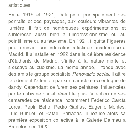
artistiques.
Entre 1919 et 1921, Dali peint principalement des
portraits et des paysages, aux couleurs vibrantes de
lumière. Il fait de nombreuses expérimentations et
s’intéresse aussi bien à l’Impressionnisme ou au
pointillisme qu’au fauvisme. En 1921, il quitte Figueras
pour recevoir une éducation artistique académique à
Madrid. Il s’installe en 1922 dans la célèbre résidence
d'étudiants de Madrid, s’initie à la nature morte et
s’essaye au cubisme. La même année, il fonde avec
des amis le groupe socialiste
Renovació social
. Il attire
rapidement l'attention par son caractère excentrique de
dandy. Cependant, ce furent ses peintures, influencées
par le cubisme qui attirèrent le plus l'attention de ses
camarades de résidence, notamment Federico García
Lorca, Pepín Bello, Pedro Garfias, Eugenio Montes,
Luis Buñuel, et Rafael Barradas. Il réalise alors sa
première exposition collective à la Galerie Dalmau à
Barcelone en 1922.