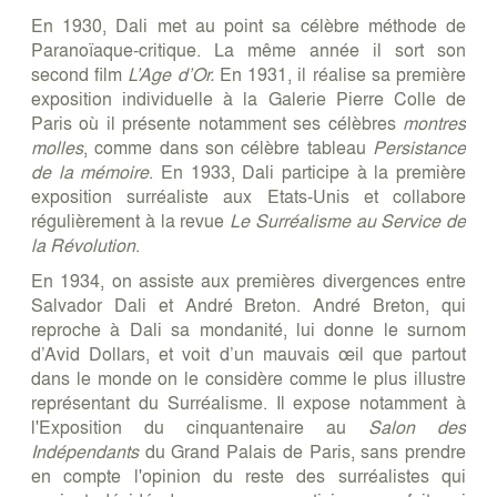
En 1930, Dali met au point sa célèbre méthode de
Paranoïaque-critique. La même année il sort son
second film
L’Age d’Or.
En 1931, il réalise sa première
exposition individuelle à la Galerie Pierre Colle de
Paris où il présente notamment ses célèbres
montres
molles
, comme dans son célèbre tableau
Persistance
de la mémoire
. En 1933, Dali participe à la première
exposition surréaliste aux Etats-Unis et collabore
régulièrement à la revue
Le Surréalisme au Service de
la Révolution
.
En 1934, on assiste aux premières divergences entre
Salvador Dali et André Breton. André Breton, qui
reproche à Dali sa mondanité, lui donne le surnom
d’Avid Dollars, et voit d’un mauvais œil que partout
dans le monde on le considère comme le plus illustre
représentant du Surréalisme. Il expose notamment à
l'Exposition du cinquantenaire au
Salon des
Indépendants
du Grand Palais de Paris, sans prendre
en compte l'opinion du reste des surréalistes qui