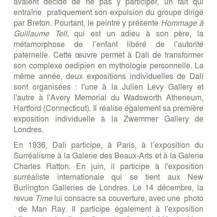
avaient décidé de ne pas y participer, un fait qui
entraîne pratiquement son expulsion du groupe dirigé
par Breton. Pourtant, le peintre y présente
Hommage à
Guillaume Tell,
qui est un adieu à son père, la
métamorphose de l’enfant libéré de l’autorité
paternelle. Cette œuvre permet à Dali de transformer
son complexe oedipien en mythologie personnelle. La
même année, deux expositions individuelles de Dalí
sont organisées : l'une à la Julien Levy Gallery et
l'autre à l'Avery Memorial du Wadsworth Atheneum,
Hartford (Connecticut). Il réalise également sa première
exposition individuelle à la Zwemmer Gallery de
Londres.
En 1936, Dali participe, à Paris, à l’exposition du
Surréalisme à la Galerie des Beaux-Arts et à la Galerie
Charles Ratton. En juin, il participe à l'exposition
surréaliste internationale qui se tient aux New
Burlington Galleries de Londres. Le 14 décembre, la
revue
Time
lui consacre sa couverture, avec une photo
de Man Ray. Il participe également à l'exposition