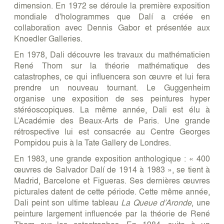
dimension. En 1972 se déroule la première exposition
mondiale d'hologrammes que Dalí a créée en
collaboration avec Dennis Gabor et présentée aux
Knoedler Galleries.
En 1978, Dali découvre les travaux du mathématicien
René Thom sur la théorie mathématique des
catastrophes, ce qui influencera son œuvre et lui fera
prendre un nouveau tournant. Le Guggenheim
organise une exposition de ses peintures hyper
stéréoscopiques. La même année, Dali est élu à
L’Académie des Beaux-Arts de Paris. Une grande
rétrospective lui est consacrée au Centre Georges
Pompidou puis à la Tate Gallery de Londres.
En 1983, une grande exposition anthologique : « 400
œuvres de Salvador Dalí de 1914 à 1983 », se tient à
Madrid, Barcelone et Figueras. Ses dernières œuvres
picturales datent de cette période. Cette même année,
Dali peint son ultime tableau
La Queue d’Aronde
, une
peinture largement influencée par la théorie de René