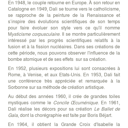
En 1948, le couple retourne en Europe. À son retour en
Catalogne en 1949, Dali se tourne vers le catholicisme,
se rapproche de la peinture de la Renaissance et
s’inspire des évolutions scientifiques de son temps
pour faire évoluer son style vers ce qu'il nomme
M
ysticisme corpusculaire
. Il se montre particulièrement
intéressé par les progrès scientifiques relatifs à la
fusion et à la fission nucléaires. Dans ses créations de
cette période, nous pouvons observer l'influence de la
bombe atomique et de ses effets sur sa création.
En 1952, plusieurs expositions lui sont consacrées à
Rome, à Venise, et aux Etats-Unis. En 1953, Dali fait
une conférence très appréciée et remarquée à la
Sorbonne sur sa méthode de création artistique.
Au début des années 1960, il crée de grandes toiles
mystiques comme le
Concile Œcuménique
. En 1961,
Dali réalise les décors pour sa création
Le Ballet de
Gala
, dont la chorégraphie est faite par Boris Béjart.
En 1964, il obtient la Grande Croix d'Isabelle la