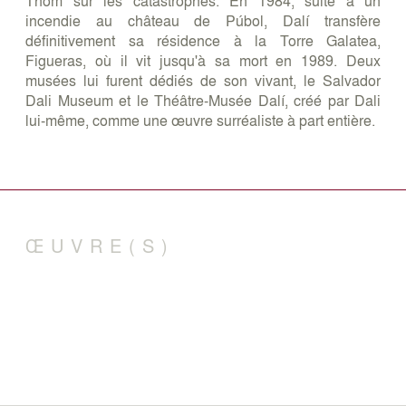
Thom sur les catastrophes. En 1984, suite à un
incendie au château de Púbol, Dalí transfère
définitivement sa résidence à la Torre Galatea,
Figueras, où il vit jusqu'à sa mort en 1989. Deux
musées lui furent dédiés de son vivant, le Salvador
Dali Museum et le Théâtre-Musée Dalí, créé par Dali
lui-même, comme une œuvre surréaliste à part entière.
ŒUVRE(S)