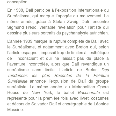
conception.
En 1938, Dali participe à l’exposition internationale du
Surréalisme, qui marque l’apogée du mouvement. La
même année, grâce à Stefan Zweig, Dali rencontre
Sigmund Freud, véritable révélation pour l’artiste qui
dessine plusieurs portraits du psychanalyste autrichien.
L’année 1939 marque la rupture complète de Dali avec
le Surréalisme, et notamment avec Breton qui, selon
l’artiste espagnol, imposait trop de limites à l’esthétique
de l’inconscient et qui ne laissait pas de place à
l’aventure incontrôlée, alors que Dali revendique un
surréalisme sans limite. L'article de Breton
Des
Tendances les plus Récentes de la Peinture
Surréaliste
annonce l'expulsion de Dalí du groupe
surréaliste. La même année, au Metropolitan Opera
House de New York, le ballet
Bacchanale
est
représenté pour la première fois avec livret, costumes
et décors de Salvador Dalí et chorégraphie de Léonide
Massine.