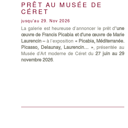
PRÊT AU MUSÉE DE
CÉRET
jusqu'au 29. Nov 2026
La galerie est heureuse d’annoncer le prêt d''
une
œuvre de Francis Picabia et d'une œuvre de Marie
Laurencin –
à l’exposition
« Picabia, Méditerranée.
Picasso, Delaunay, Laurencin… »
, présentée au
Musée d’Art moderne de Céret du
27 juin au 29
novembre 2026
.
EN SAVOIR PLUS