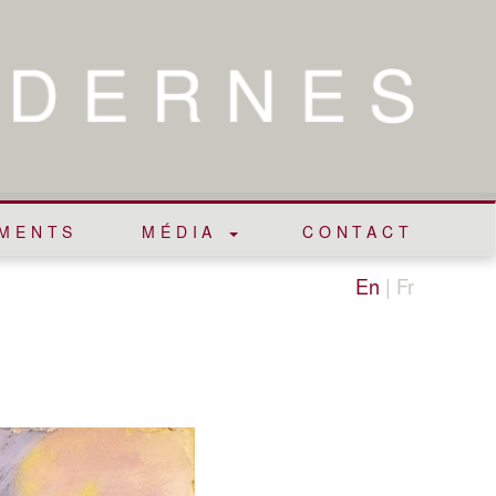
EMENTS
MÉDIA
CONTACT
En
|
Fr