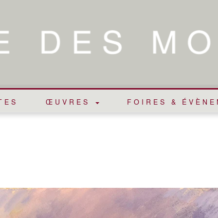
TES
ŒUVRES
FOIRES & ÉVÈN