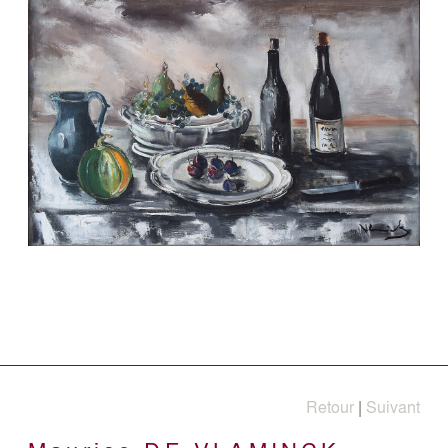
Retour
|
Suivant