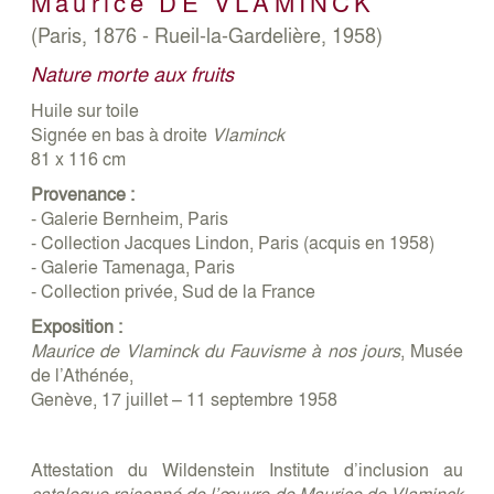
Maurice
DE VLAMINCK
(Paris, 1876 - Rueil-la-Gardelière, 1958)
Nature morte aux fruits
Huile sur toile
Signée en bas à droite
Vlaminck
81 x 116 cm
Provenance :
- Galerie Bernheim, Paris
- Collection Jacques Lindon, Paris (acquis en 1958)
- Galerie Tamenaga, Paris
- Collection privée, Sud de la France
Exposition :
Maurice de Vlaminck du Fauvisme à nos jours
, Musée
de l’Athénée,
Genève, 17 juillet – 11 septembre 1958
Attestation du Wildenstein Institute d’inclusion au
catalogue raisonné de l’œuvre de Maurice de Vlaminck