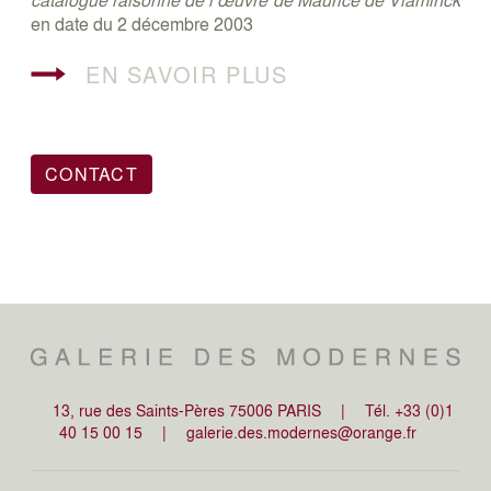
en date du 2 décembre 2003
EN SAVOIR PLUS
CONTACT
13, rue des Saints-Pères 75006 PARIS
|
Tél. +33 (0)1
40 15 00 15
|
galerie.des.modernes@orange.fr