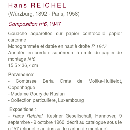
Hans
REICHEL
(Würzburg, 1892 - Paris, 1958)
Composition n°6
, 1947
Gouache aquarellée sur papier contrecollé papier
cartonné
Monogrammée et datée en haut à droite
R 1947
Annotée en bordure supérieure à droite du papier de
montage
N°6
15,5 x 36,7 cm
Provenance:
- Comtesse Berta Grete de Moltke-Huitfeldt,
Copenhague
- Madame Goury de Ruslan
- Collection particulière, Luxembourg
Expositions :
-
Hans Reichel
, Kestner Gesellschaft, Hannover, 9
septembre - 9 octobre 1960, décrit au catalogue sous le
n° 57 (étiquette au dos sur le carton de montage)