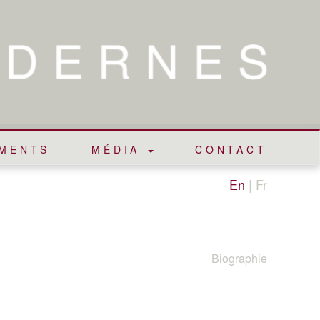
EMENTS
MÉDIA
CONTACT
En
|
Fr
Biographie