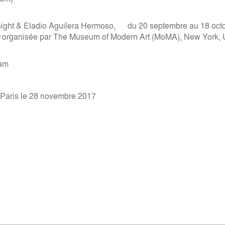
night & Eladio Aguilera Hermoso, du 20 septembre au 18 octo
organisée par The Museum of Modern Art (MoMA), New York, 
Lam
 à Paris le 28 novembre 2017