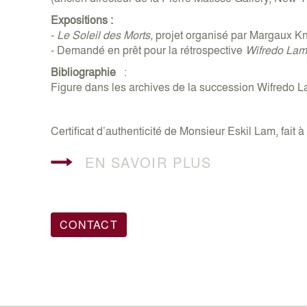
Expositions :
-
Le Soleil des Morts,
projet organisé par Margaux K
- Demandé en prêt pour la rétrospective
Wifredo Lam
Bibliographie
:
Figure dans les archives de la succession Wifredo 
Certificat d’authenticité de Monsieur Eskil Lam, fait
EN SAVOIR PLUS
CONTACT