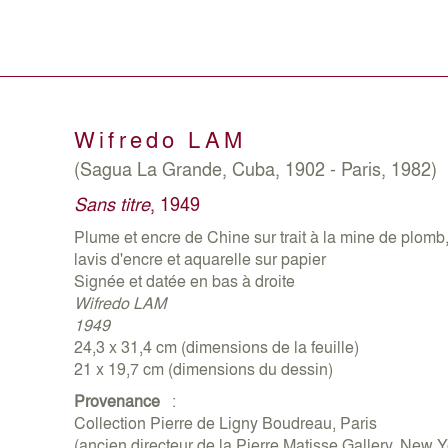
Wifredo
LAM
(Sagua La Grande, Cuba, 1902 - Paris, 1982)
Sans titre
, 1949
Plume et encre de Chine sur trait à la mine de plomb
lavis d'encre et aquarelle sur papier
Signée et datée en bas à droite
Wifredo LAM
1949
24,3 x 31,4 cm (dimensions de la feuille)
21 x 19,7 cm (dimensions du dessin)
Provenance
:
Collection Pierre de Ligny Boudreau, Paris
(ancien directeur de la Pierre Matisse Gallery, New Y